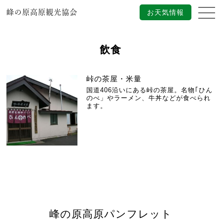
峰の原高原観光協会
お天気情報
飲食
峠の茶屋・米量
国道406沿いにある峠の茶屋。名物｢ひん
のべ」やラーメン、牛丼などが食べられ
ます。
峰の原高原パンフレット